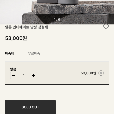
1
/
6
알롱 인티메이트 남성 청결제
53,000원
배송비
무료배송
없음
53,000
원
SOLD OUT