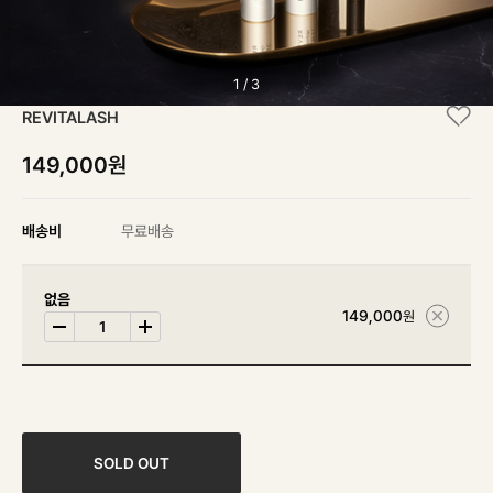
1
/
3
REVITALASH
149,000원
배송비
무료배송
없음
149,000
원
SOLD OUT