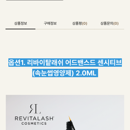
상품정보
구매정보
상품평
(0)
상품문의
(0)
옵션1. 리바이탙래쉬 어드밴스드 센시티브
(속눈썹영양제) 2.0ML